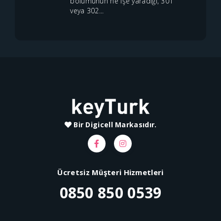
bölümünün ne işe yaradığı, 301
veya 302...
Bir Digicell Markasıdır.
Ücretsiz Müşteri Hizmetleri
0850 850 0539