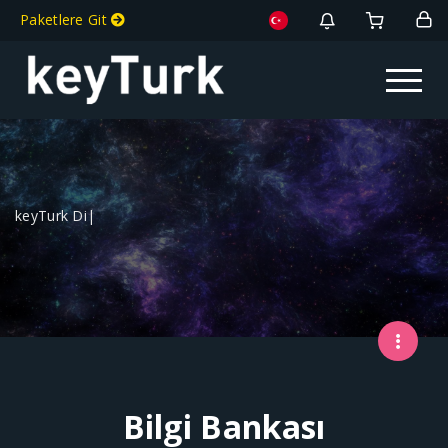
Paketlere Git
Toggle na
keyTurk Diji
|
Bilgi Bankası