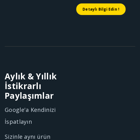
Detaylı Bilgi Edin !
Aylık & Yıllık
İstikrarlı
Paylaşımlar
Google'a Kendinizi
İspatlayın
Sizinle aynı ürün