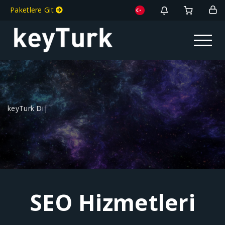
Paketlere Git
Toggle na
keyTurk Dijita
|
SEO Hizmetleri