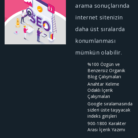
arama sonuçlarında
internet sitenizin
daha üst sıralarda
konumlanması
mümkün olabilir.
%100 Özgün ve
Benzersiz Organik
Blog Çalışmaları
Anahtar Kelime
Odaklı İçerik
Çalışmaları
Google sıralamasında
sizleri üste taşıyacak
indeks girişleri
900-1800 Karakter
Arası İçerik Yazımı