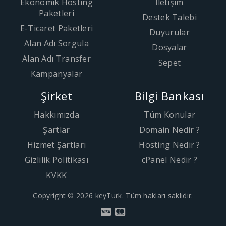
Ekonomik Hosting
İletişim
Paketleri
Destek Talebi
E-Ticaret Paketleri
Duyurular
Alan Adı Sorgula
Dosyalar
Alan Adı Transfer
Sepet
Kampanyalar
Şirket
Bilgi Bankası
Hakkımızda
Tüm Konular
Şartlar
Domain Nedir ?
Hizmet Şartları
Hosting Nedir ?
Gizlilik Politikası
cPanel Nedir ?
KVKK
Copyright © 2026 keyTurk. Tüm hakları saklıdır.