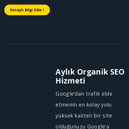
Detaylı Bilgi Edin !
Aylık Organik SEO
Hizmeti
Google’dan trafik elde
etmenin en kolay yolu
yüksek kaliteli bir site
olduğunuzu Google’a