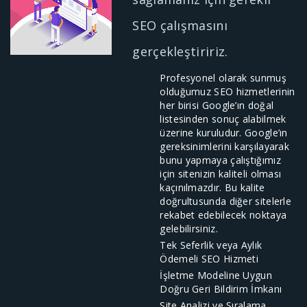
SEO çalışmasını
gerçekleştiririz.
Profesyonel olarak sunmuş
olduğumuz SEO hizmetlerinin
her birisi Google’ın doğal
listesinden sonuç alabilmek
üzerine kuruludur. Google’ın
gereksinimlerini karşılayarak
bunu yapmaya çalıştığımız
için sitenizin kaliteli olması
kaçınılmazdır. Bu kalite
doğrultusunda diğer sitelerle
rekabet edebilecek noktaya
gelebilirsiniz.
Tek Seferlik veya Aylık
Ödemeli SEO Hizmeti
İşletme Modeline Uygun
Doğru Geri Bildirim İmkanı
Site Analizi ve Sıralama