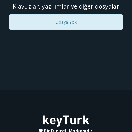
Klavuzlar, yazılımlar ve diğer dosyalar
Dosya Yok
Bir Digicell Markasıdır.