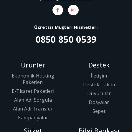
Ücretsiz Müşteri Hizmetleri
0850 850 0539
Ürünler
Destek
Ekonomik Hosting
İletişim
Paketleri
Destek Talebi
E-Ticaret Paketleri
Duyurular
Alan Adı Sorgula
Dosyalar
Alan Adı Transfer
Sepet
Kampanyalar
Şirket
Bilgi Bankası