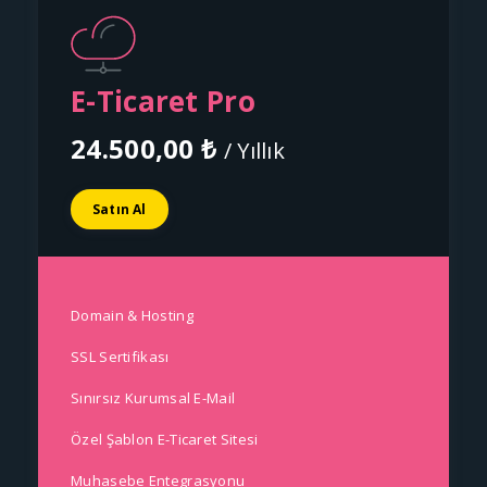
E-Ticaret Pro
24.500,00 ₺
/ Yıllık
Satın Al
Domain & Hosting
SSL Sertifikası
Sınırsız Kurumsal E-Mail
Özel Şablon E-Ticaret Sitesi
Muhasebe Entegrasyonu