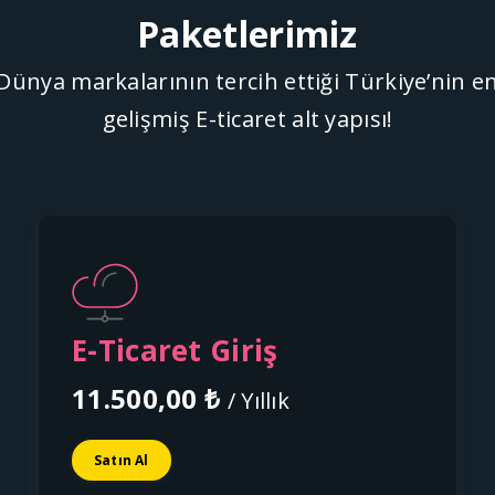
Paketlerimiz
Dünya markalarının tercih ettiği Türkiye’nin e
gelişmiş E-ticaret alt yapısı!
E-Ticaret Giriş
11.500,00 ₺
/ Yıllık
Satın Al