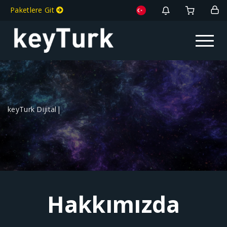
Paketlere Git
Toggle na
keyTurk Dijital Paza
|
Hakkımızda