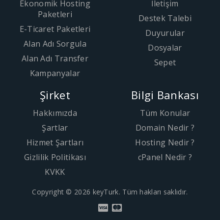
Ekonomik Hosting
İletişim
Paketleri
Destek Talebi
E-Ticaret Paketleri
Duyurular
Alan Adı Sorgula
Dosyalar
Alan Adı Transfer
Sepet
Kampanyalar
Şirket
Bilgi Bankası
Hakkımızda
Tüm Konular
Şartlar
Domain Nedir ?
Hizmet Şartları
Hosting Nedir ?
Gizlilik Politikası
cPanel Nedir ?
KVKK
Copyright © 2026 keyTurk. Tüm hakları saklıdır.