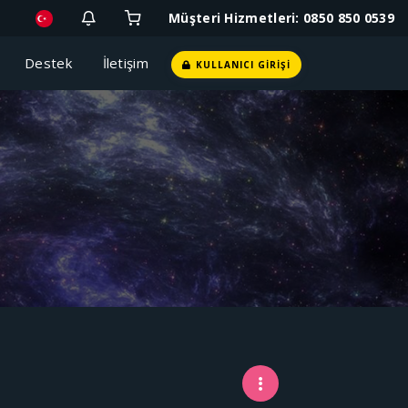
Müşteri Hizmetleri: 0850 850 0539
i
Destek
İletişim
KULLANICI GIRIŞI