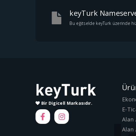
keyTurk Nameserver
Bu eğitselde keyTurk üzerinde hi
Ürü
Ekon
Bir Digicell Markasıdır.
E-Tic
Alan 
Alan 