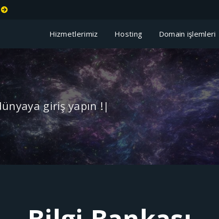
t
Hizmetlerimiz
Hosting
Domain işlemler
Bilgi Bankası