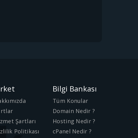
irket
Bilgi Bankası
akkımızda
Tüm Konular
rtlar
Domain Nedir ?
zmet Şartları
Hosting Nedir ?
zlilik Politikası
cPanel Nedir ?