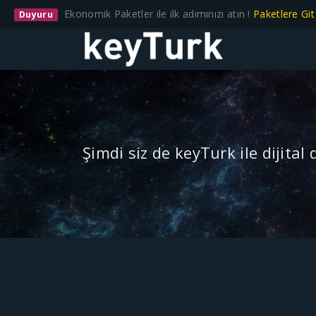
Ekonomik Paketler ile ilk adımınızı atın !
Paketlere Gi
Duyuru