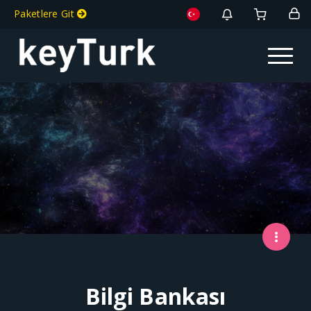
Paketlere Git
Toggle na
Bilgi Bankası