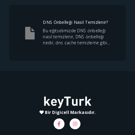
DNS Önbelleği Nasıl Temizlenir?
Bu eğitselimizde DNS önbelleği
nasıl temizlenir, DNS önbelleği
nedir, dns cache temizleme gibi...
Bir Digicell Markasıdır.