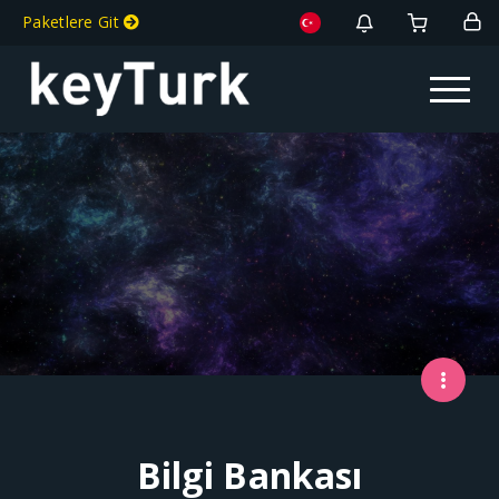
Paketlere Git
Toggle na
Bilgi Bankası