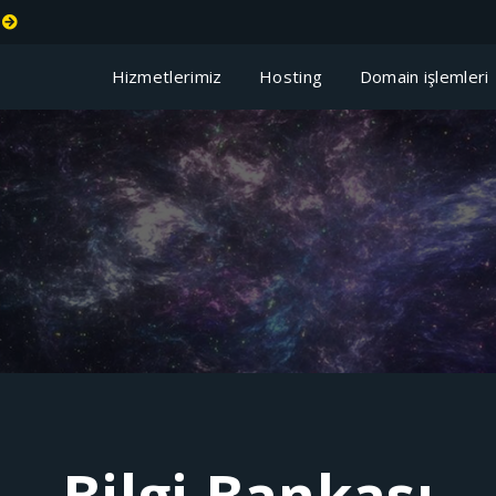
t
Hizmetlerimiz
Hosting
Domain işlemler
Bilgi Bankası