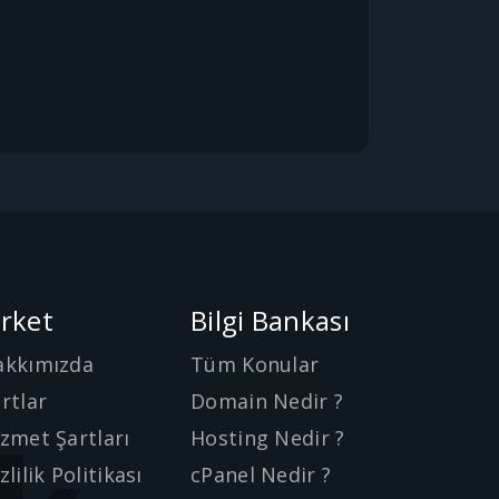
irket
Bilgi Bankası
akkımızda
Tüm Konular
rtlar
Domain Nedir ?
zmet Şartları
Hosting Nedir ?
zlilik Politikası
cPanel Nedir ?