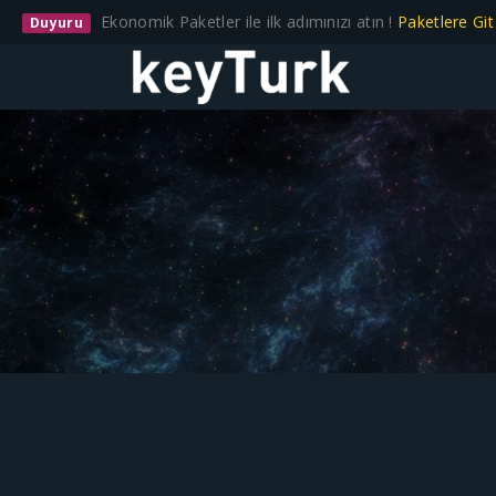
Ekonomik Paketler ile ilk adımınızı atın !
Paketlere Gi
Duyuru