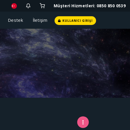
Müşteri Hizmetleri: 0850 850 0539
i
Destek
İletişim
KULLANICI GIRIŞI