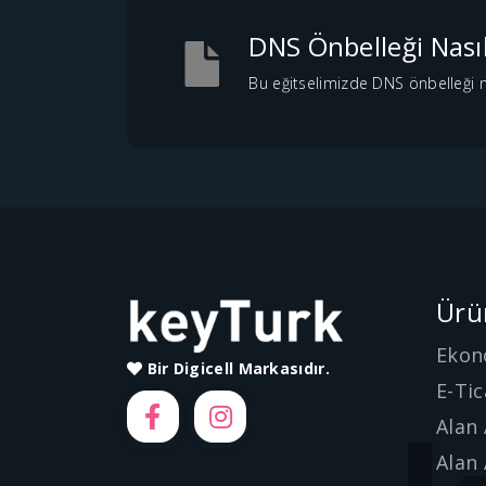
DNS Önbelleği Nası
Bu eğitselimizde DNS önbelleği na
Ürü
Ekon
Bir Digicell Markasıdır.
E-Tic
Alan 
Alan 