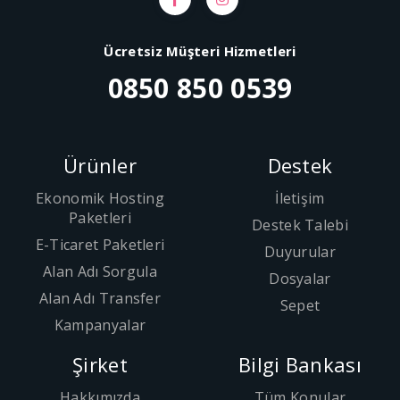
Ücretsiz Müşteri Hizmetleri
0850 850 0539
Ürünler
Destek
Ekonomik Hosting
İletişim
Paketleri
Destek Talebi
E-Ticaret Paketleri
Duyurular
Alan Adı Sorgula
Dosyalar
Alan Adı Transfer
Sepet
Kampanyalar
Şirket
Bilgi Bankası
Hakkımızda
Tüm Konular