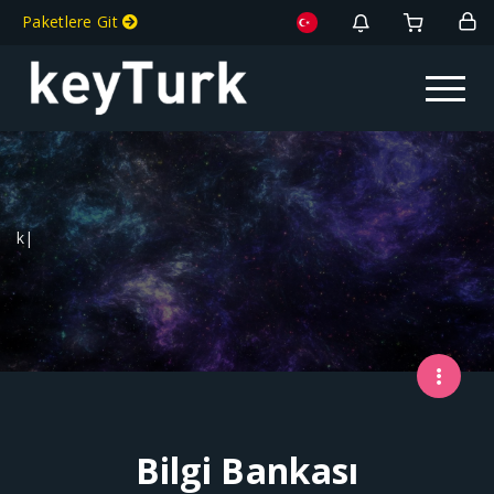
Paketlere Git
Toggle na
key
|
Bilgi Bankası