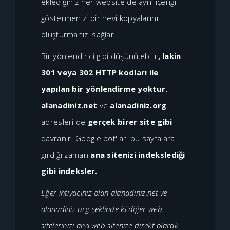
eklediğiniz her website de aynı içeriği
göstermenizi bir nevi kopyalarını
oluşturmanızı sağlar.
Bir yönlendirici gibi düşünülebilir
, lakin
301 veya 302 HTTP kodları ile
yapılan bir yönlendirme yoktur.
alanadiniz.net
ve
alanadiniz.org
adresleri de
gerçek birer site gibi
davranır. Google bot'ları bu sayfalara
girdiği zaman
ana sitenizi indekslediği
gibi indeksler.
Eğer ihtiyacınız olan alanadiniz.net ve
alanadiniz.org şeklinde ki diğer web
sitelerinizi ana web sitenize direkt olarak