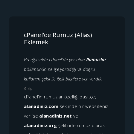
cPanel'de Rumuz (Alias)
Eklemek
Bu eğitselde cPanel'de yer alan
Rumuzlar
bölümünün ne işe yaradığı ve doğru
kullanım şekli ile ilgili bilgilere yer verdik.
Giriş
cPanel'in rumuzlar özelliği basitçe;
alanadiniz.com
şeklinde bir websiteniz
var ise
alanadiniz.net
ve
alanadiniz.org
şeklinde rumuz olarak