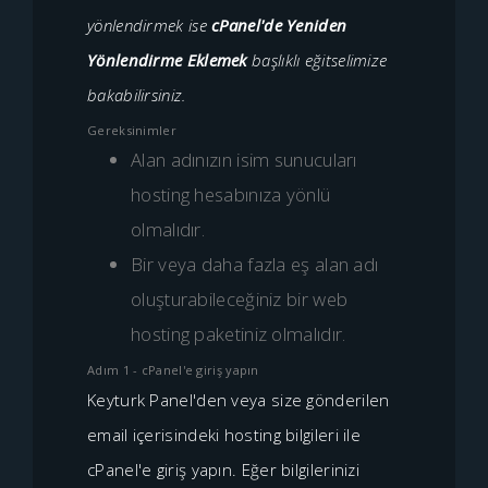
yönlendirmek ise
cPanel'de Yeniden
Yönlendirme Eklemek
başlıklı eğitselimize
bakabilirsiniz.
Gereksinimler
Alan adınızın isim sunucuları
hosting hesabınıza yönlü
olmalıdır.
Bir veya daha fazla eş alan adı
oluşturabileceğiniz bir web
hosting paketiniz olmalıdır.
Adım 1 - cPanel'e giriş yapın
Keyturk Panel'den veya size gönderilen
email içerisindeki hosting bilgileri ile
cPanel'e giriş yapın. Eğer bilgilerinizi