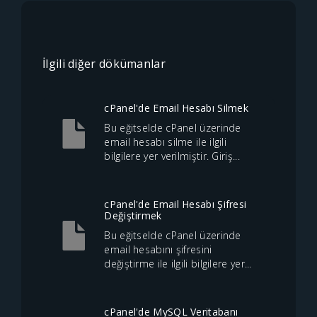
İlgili diğer dökümanlar
cPanel'de Email Hesabı Silmek
Bu eğitselde cPanel üzerinde
email hesabı silme ile ilgili
bilgilere yer verilmiştir. Giriş...
cPanel'de Email Hesabı Şifresi
Değiştirmek
Bu eğitselde cPanel üzerinde
email hesabını şifresini
değiştirme ile ilgili bilgilere yer...
cPanel'de MySQL Veritabanı