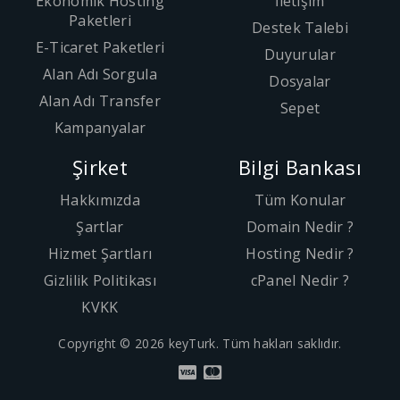
Ekonomik Hosting
İletişim
Paketleri
Destek Talebi
E-Ticaret Paketleri
Duyurular
Alan Adı Sorgula
Dosyalar
Alan Adı Transfer
Sepet
Kampanyalar
Şirket
Bilgi Bankası
Hakkımızda
Tüm Konular
Şartlar
Domain Nedir ?
Hizmet Şartları
Hosting Nedir ?
Gizlilik Politikası
cPanel Nedir ?
KVKK
Copyright © 2026 keyTurk. Tüm hakları saklıdır.