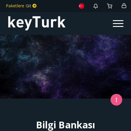
Paketlere Git
Toggle na
Bilgi Bankası