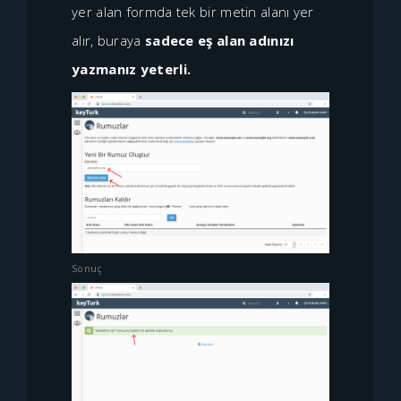
yer alan formda tek bir metin alanı yer
alır, buraya
sadece eş alan adınızı
yazmanız yeterli.
Sonuç