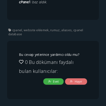
cPanel
'i baz aldık.
cpanel, website eklemek, rumuz, aliases, cpanel
database
Bu cevap yeterince yardımcı oldu mu?
0 Bu dökümanı faydalı
bulan kullanıcılar:
Evet
Hayır