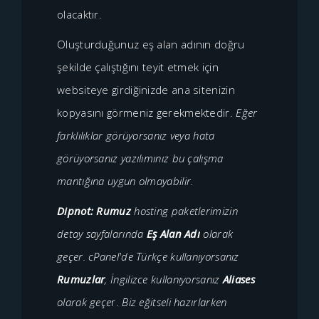
olacaktır.
Oluşturduğunuz eş alan adının doğru
şekilde çalıştığını teyit etmek için
websiteye girdiğinizde ana sitenizin
kopyasını görmeniz gerekmektedir.
Eğer
farklılıklar görüyorsanız veya hata
görüyorsanız yazılımınız bu çalışma
mantığına uygun olmayabilir.
Dipnot: Rumuz
hosting paketlerimizin
detay sayfalarında
Eş Alan Adı
olarak
geçer. cPanel'de Türkçe kullanıyorsanız
Rumuzlar
, İngilizce kullanıyorsanız
Aliases
olarak geçe
r.
Biz eğitseli hazırlarken