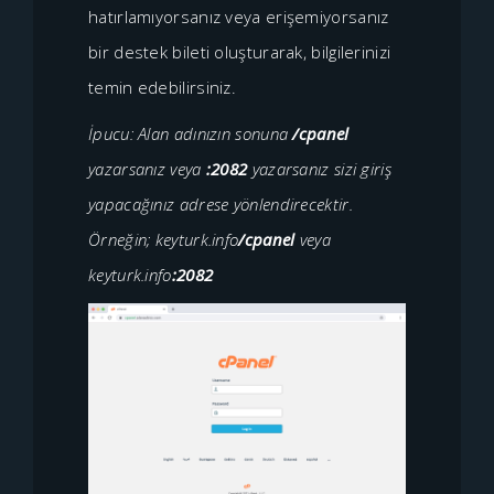
hatırlamıyorsanız veya erişemiyorsanız
bir destek bileti oluşturarak, bilgilerinizi
temin edebilirsiniz.
İpucu: Alan adınızın sonuna
/cpanel
yazarsanız veya
:2082
yazarsanız sizi giriş
yapacağınız adrese yönlendirecektir.
Örneğin; keyturk.info
/cpanel
veya
keyturk.info
:2082