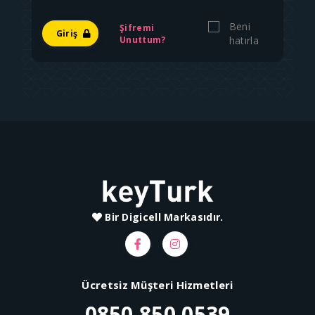
Beni
Şifremi
Giriş
Unuttum?
hatırla
Bir Digicell Markasıdır.
Ücretsiz Müşteri Hizmetleri
0850 850 0539