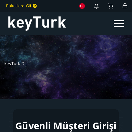
Paketlere Git
Toggle na
keyTurk Dij
|
Güvenli Müşteri Girişi