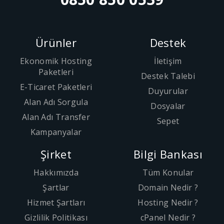
Ürünler
Destek
Ekonomik Hosting
İletişim
Paketleri
Destek Talebi
E-Ticaret Paketleri
Duyurular
Alan Adı Sorgula
Dosyalar
Alan Adı Transfer
Sepet
Kampanyalar
Şirket
Bilgi Bankası
Hakkımızda
Tüm Konular
Şartlar
Domain Nedir ?
Hizmet Şartları
Hosting Nedir ?
Gizlilik Politikası
cPanel Nedir ?